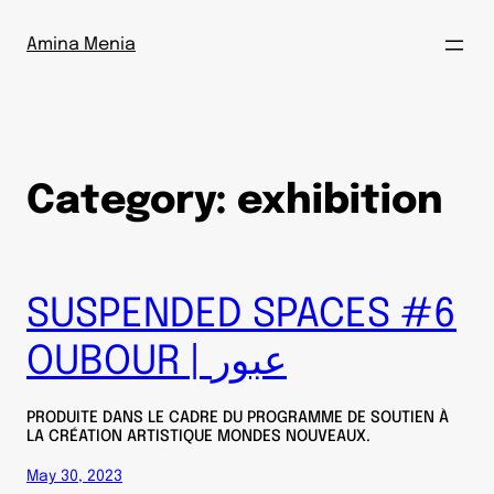
Skip
to
Amina Menia
content
Category:
exhibition
SUSPENDED SPACES #6
OUBOUR | عبور
PRODUITE DANS LE CADRE DU PROGRAMME DE SOUTIEN À
LA CRÉATION ARTISTIQUE MONDES NOUVEAUX.
May 30, 2023