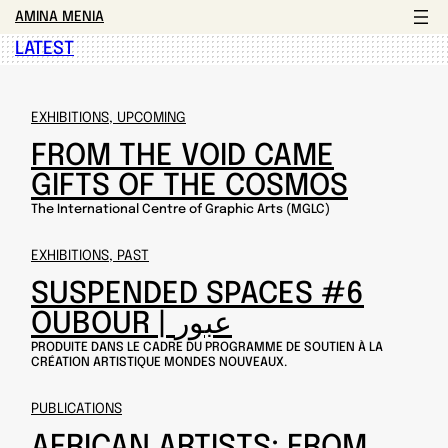
AMINA MENIA
LATEST
EXHIBITIONS, UPCOMING
FROM THE VOID CAME
GIFTS OF THE COSMOS
The International Centre of Graphic Arts (MGLC)
EXHIBITIONS, PAST
SUSPENDED SPACES #6
OUBOUR | عبور
PRODUITE DANS LE CADRE DU PROGRAMME DE SOUTIEN À LA
CRÉATION ARTISTIQUE MONDES NOUVEAUX.
PUBLICATIONS
AFRICAN ARTISTS: FROM