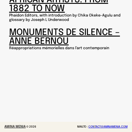
1882 TO NOW
Phaidon Editors, with introduction by Chika Okeke-Agulu and
glossary by Joseph L Underwood
MONUMENTS DE SILENCE –
ANNE BERNOU
Réappropriations mémorielles dans l’art contemporain
AMINA MENIA
©
2026
MAILTO :
CONTACT@AMINAMENIA.COM