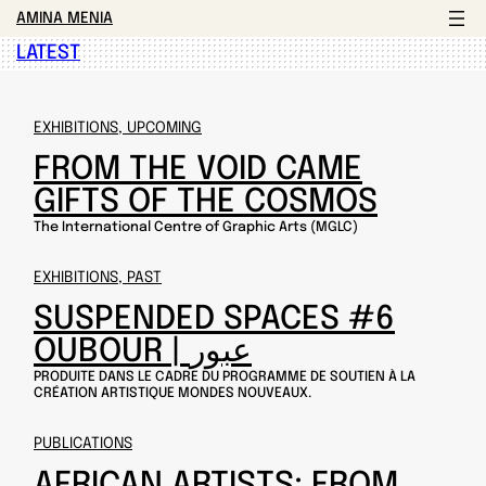
AMINA MENIA
LATEST
EXHIBITIONS, UPCOMING
FROM THE VOID CAME
GIFTS OF THE COSMOS
The International Centre of Graphic Arts (MGLC)
EXHIBITIONS, PAST
SUSPENDED SPACES #6
OUBOUR | عبور
PRODUITE DANS LE CADRE DU PROGRAMME DE SOUTIEN À LA
CRÉATION ARTISTIQUE MONDES NOUVEAUX.
PUBLICATIONS
AFRICAN ARTISTS: FROM