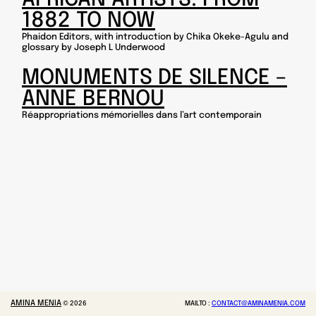
1882 TO NOW
Phaidon Editors, with introduction by Chika Okeke-Agulu and
glossary by Joseph L Underwood
MONUMENTS DE SILENCE –
ANNE BERNOU
Réappropriations mémorielles dans l’art contemporain
AMINA MENIA
©
2026
MAILTO :
CONTACT@AMINAMENIA.COM